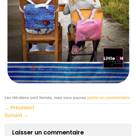
Les rétroliens sont fermés, mais vous pouvez
poster un commentaire
.
←
Précédent
Suivant
→
Laisser un commentaire