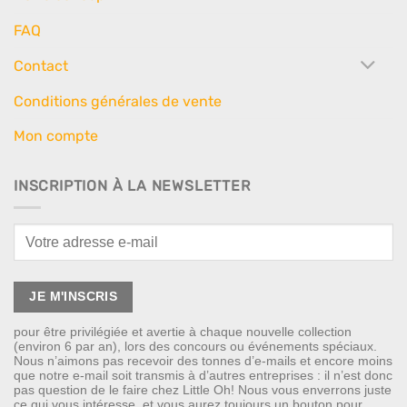
FAQ
Contact
Conditions générales de vente
Mon compte
INSCRIPTION À LA NEWSLETTER
pour être privilégiée et avertie à chaque nouvelle collection
(environ 6 par an), lors des concours ou événements spéciaux.
Nous n’aimons pas recevoir des tonnes d’e-mails et encore moins
que notre e-mail soit transmis à d’autres entreprises : il n’est donc
pas question de le faire chez Little Oh! Nous vous enverrons juste
ce qui vous intéresse, et vous aurez toujours un bouton pour