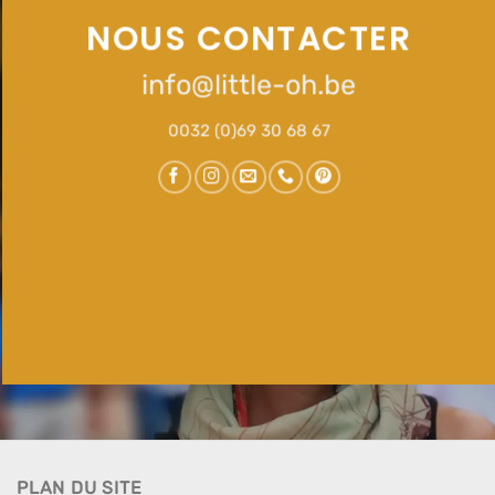
NOUS CONTACTER
info@little-oh.be
0032 (0)69 30 68 67
PLAN DU SITE