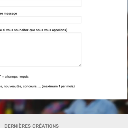
tre message
e si vous souhaitez que nous vous appelions)
* = champs requis
tos, nouveautés, concours, ... (maximum 1 par mois)
DERNIÈRES CRÉATIONS