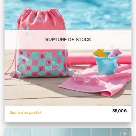
articles
favoris
RUPTURE DE STOCK
35,00
€
Sac à dos pastel