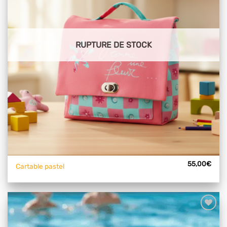
RUPTURE DE STOCK
55,00
€
Cartable pastel
Ajouter
à mes