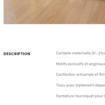
Cartable maternelle (H : 21c
DESCRIPTION
Motifs exclusifs et origina
Confection artisanale et fini
Tissu avec traitement déper
Fermeture tourniquet pour le