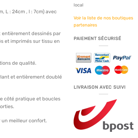
local
, L : 24cm , l : 7cm) avec
Voir la liste de nos boutiques
partenaires
ux entièrement dessinés par
PAIEMENT SÉCURISÉ
s et imprimés sur tissu en
tions de qualité.
lant et entièrement doublé
LIVRAISON AVEC SUIVI
e côté pratique et boucles
orties.
 un meilleur confort.