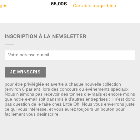
55,00
€
gris
Cartable rouge-bleu
INSCRIPTION À LA NEWSLETTER
pour être privilégiée et avertie à chaque nouvelle collection
(environ 6 par an), lors des concours ou événements spéciaux.
Nous n’aimons pas recevoir des tonnes d’e-mails et encore moins
que notre e-mail soit transmis à d’autres entreprises : il n’est donc
pas question de le faire chez Little Oh! Nous vous enverrons juste
ce qui vous intéresse, et vous aurez toujours un bouton pour
facilement vous désinscrire.