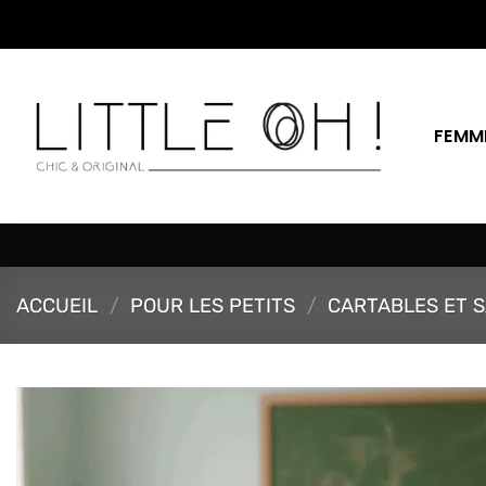
Passer
au
contenu
FEMM
ACCUEIL
/
POUR LES PETITS
/
CARTABLES ET S