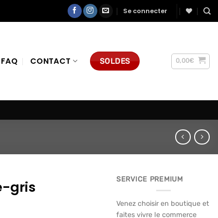
Se connecter
FAQ
CONTACT
SOLDES
0,00
€
SERVICE PREMIUM
-gris
Venez choisir en boutique et
faites vivre le commerce