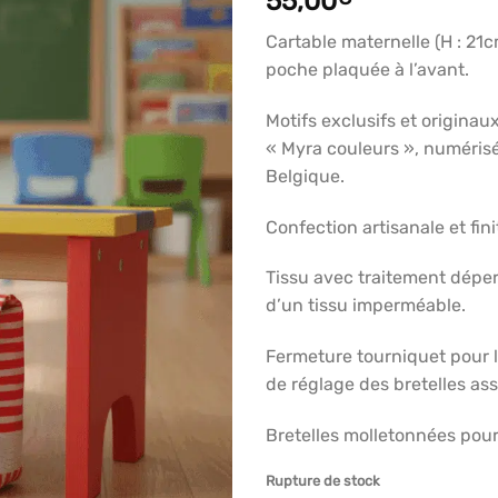
55,00
articles
favoris
Cartable maternelle (H : 21cm
poche plaquée à l’avant.
Motifs exclusifs et origina
« Myra couleurs », numérisé
Belgique.
Confection artisanale et fini
Tissu avec traitement déper
d’un tissu imperméable.
Fermeture tourniquet pour l
de réglage des bretelles ass
Bretelles molletonnées pour
Rupture de stock