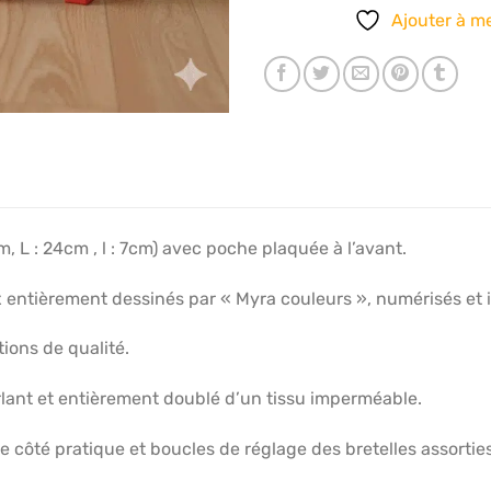
Ajouter à me
m, L : 24cm , l : 7cm) avec poche plaquée à l’avant.
ux entièrement dessinés par « Myra couleurs », numérisés et 
tions de qualité.
lant et entièrement doublé d’un tissu imperméable.
 côté pratique et boucles de réglage des bretelles assorties