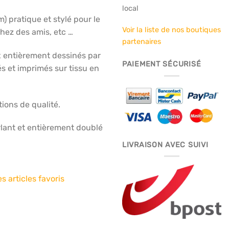
local
m) pratique et stylé pour le
Voir la liste de nos boutiques
chez des amis, etc …
partenaires
ux entièrement dessinés par
PAIEMENT SÉCURISÉ
s et imprimés sur tissu en
tions de qualité.
lant et entièrement doublé
LIVRAISON AVEC SUIVI
s articles favoris