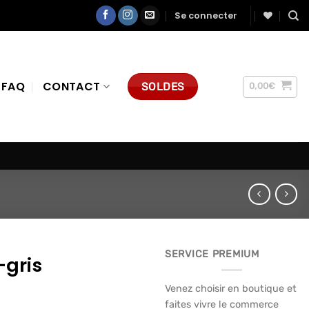
Se connecter
FAQ
CONTACT
SOLDES
0,00
€
SERVICE PREMIUM
-gris
Venez choisir en boutique et
faites vivre le commerce