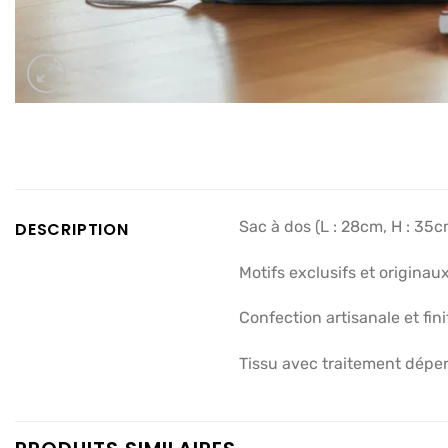
Sac à dos (L : 28cm, H : 35cm
DESCRIPTION
Motifs exclusifs et origina
Confection artisanale et fini
Tissu avec traitement déper