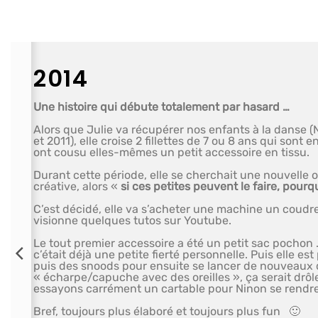
2014
Une histoire qui débute totalement par hasard …
Alors que Julie va récupérer nos enfants à la danse 
et 2011), elle croise 2 fillettes de 7 ou 8 ans qui sont e
ont cousu elles-mêmes un petit accessoire en tissu.
Durant cette période, elle se cherchait une nouvelle 
créative, alors «
si ces petites peuvent le faire, pourq
C’est décidé, elle va s’acheter une machine un coudre,
visionne quelques tutos sur Youtube.
Le tout premier accessoire a été un petit sac pochon 
c’était déjà une petite fierté personnelle. Puis elle es
puis des snoods pour ensuite se lancer de nouveaux d
« écharpe/capuche avec des oreilles », ça serait drôle
essayons carrément un cartable pour Ninon se rendre 
Bref, toujours plus élaboré et toujours plus fun 🙂