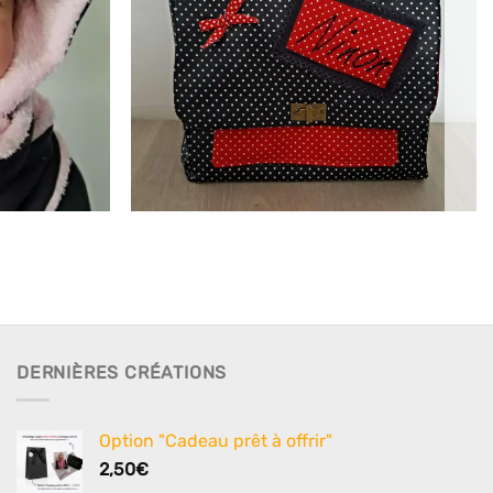
DERNIÈRES CRÉATIONS
Option "Cadeau prêt à offrir"
2,50
€