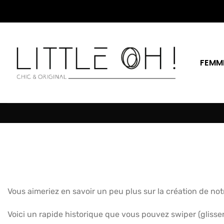
Passer
au
contenu
FEMM
Vous aimeriez en savoir un peu plus sur la création de n
Voici un rapide historique que vous pouvez swiper (glisser 