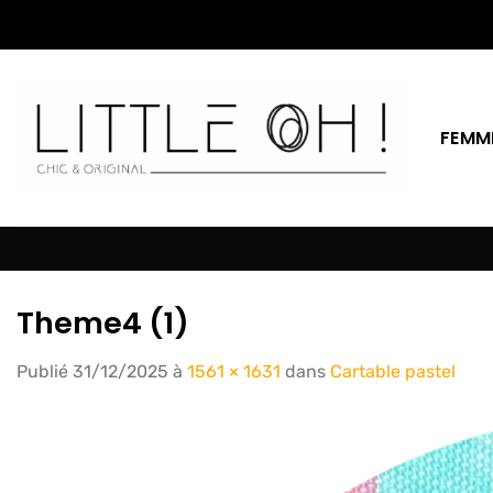
Passer
au
contenu
FEMM
Theme4 (1)
Publié
31/12/2025
à
1561 × 1631
dans
Cartable pastel