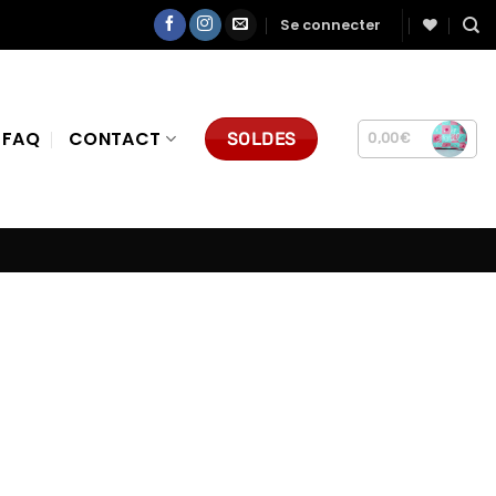
Se connecter
FAQ
CONTACT
SOLDES
0,00
€