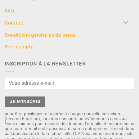
FAQ
Contact
Conditions générales de vente
Mon compte
INSCRIPTION À LA NEWSLETTER
pour être privilégiée et avertie à chaque nouvelle collection
(environ 6 par an), lors des concours ou événements spéciaux.
Nous n’aimons pas recevoir des tonnes d’e-mails et encore moins
que notre e-mail soit transmis à d’autres entreprises : il n’est donc
pas question de le faire chez Little Oh! Nous vous enverrons juste
ce qui vous intéresse, et vous aurez toujours un bouton pour