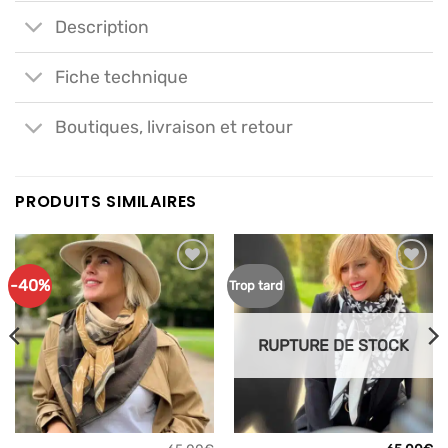
Description
Fiche technique
Boutiques, livraison et retour
PRODUITS SIMILAIRES
-40%
Ajouter
Ajouter
Trop tard
à mes
à mes
articles
articles
favoris
favoris
RUPTURE DE STOCK