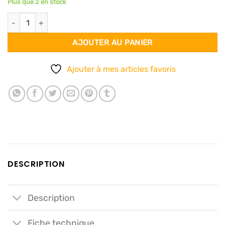
Plus que 2 en stock
quantité de Foulard 140x140 - Mangue & tournesol
AJOUTER AU PANIER
Ajouter à mes articles favoris
DESCRIPTION
Description
Fiche technique