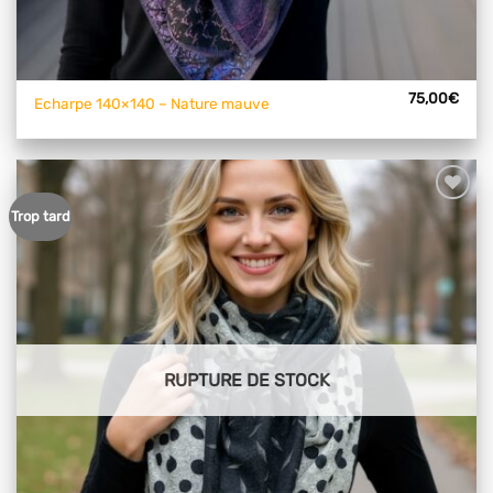
75,00
€
Echarpe 140×140 – Nature mauve
Ajouter
Trop tard
à mes
articles
favoris
RUPTURE DE STOCK