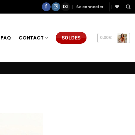
Se connecter
FAQ
CONTACT
SOLDES
0,00
€