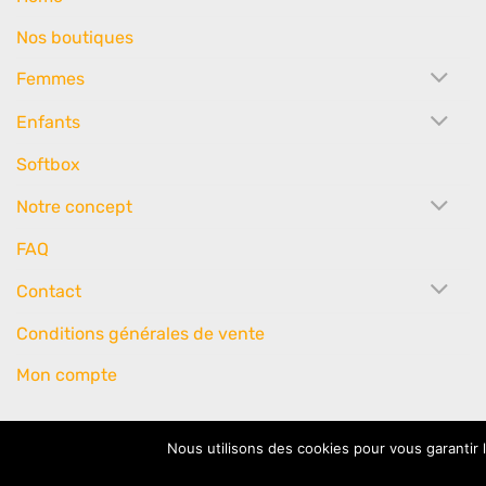
Nos boutiques
Femmes
Enfants
Softbox
Notre concept
FAQ
Contact
Conditions générales de vente
Mon compte
Nous utilisons des cookies pour vous garantir 
Copyright 2026 ©
Little Oh!