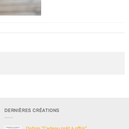
DERNIÈRES CRÉATIONS
Option "Cadeau prêt à offrir"