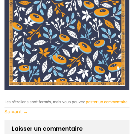
Les rétroliens sont fermés, mais vous pouvez
poster un commentaire
.
Suivant
→
Laisser un commentaire