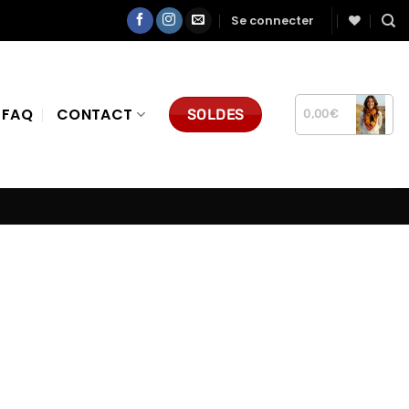
Se connecter
FAQ
CONTACT
SOLDES
0,00
€