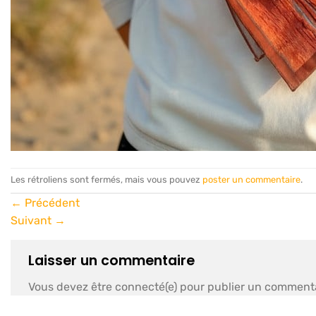
Les rétroliens sont fermés, mais vous pouvez
poster un commentaire
.
←
Précédent
Suivant
→
Laisser un commentaire
Vous devez être connecté(e) pour publier un commenta