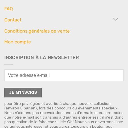
FAQ
Contact
Conditions générales de vente
Mon compte
INSCRIPTION À LA NEWSLETTER
pour être privilégiée et avertie à chaque nouvelle collection
(environ 6 par an), lors des concours ou événements spéciaux.
Nous n’aimons pas recevoir des tonnes d’e-mails et encore moins
que notre e-mail soit transmis à d’autres entreprises : il n’est donc
pas question de le faire chez Little Oh! Nous vous enverrons juste
ce qui vous intéresse, et vous aurez toujours un bouton pour