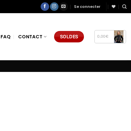
Se connecter
FAQ
CONTACT
SOLDES
0,00
€