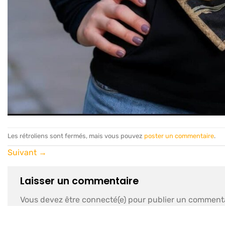
Les rétroliens sont fermés, mais vous pouvez
poster un commentaire
.
Suivant
→
Laisser un commentaire
Vous devez être connecté(e) pour publier un commenta