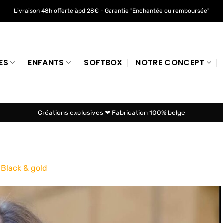
Livraison 48h offerte àpd 28€ - Garantie "Enchantée ou remboursée"
ES
ENFANTS
SOFTBOX
NOTRE CONCEPT
Créations exclusives ❤ Fabrication 100% belge
Black & gold