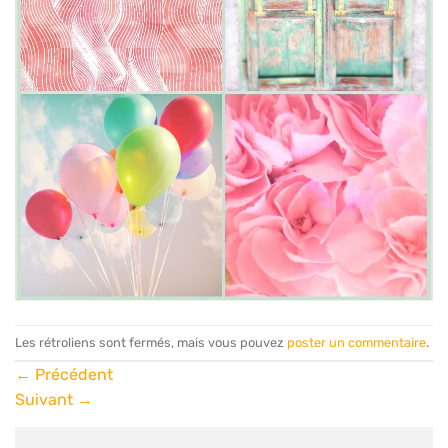
Les rétroliens sont fermés, mais vous pouvez
poster un commentaire
.
←
Précédent
Suivant
→