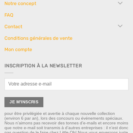
Notre concept
FAQ
Contact
Conditions générales de vente
Mon compte
INSCRIPTION À LA NEWSLETTER
pour être privilégiée et avertie à chaque nouvelle collection
(environ 6 par an), lors des concours ou événements spéciaux.
Nous n’aimons pas recevoir des tonnes d’e-mails et encore moins
que notre e-mail soit transmis à d’autres entreprises : il n’est donc
pas question de le faire chez Little Oh! Nous vous enverrons juste