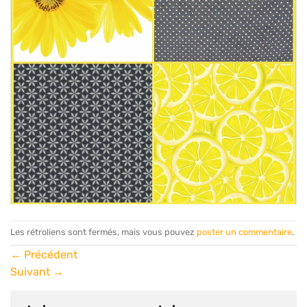
Les rétroliens sont fermés, mais vous pouvez
poster un commentaire
.
←
Précédent
Suivant
→