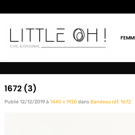
Passer
au
contenu
FEMM
1672 (3)
Publié
12/12/2019
à
1440 × 1920
dans
Bandeau réf. 1672