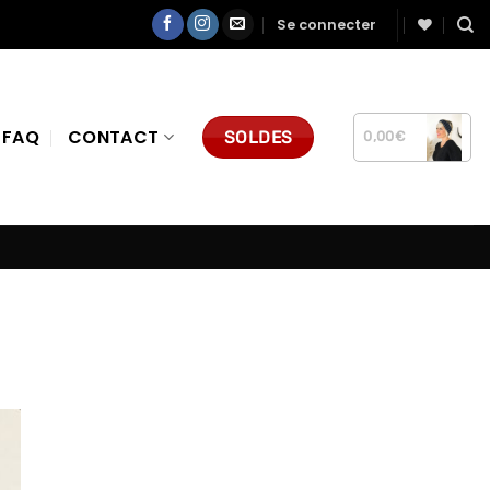
Se connecter
FAQ
CONTACT
SOLDES
0,00
€