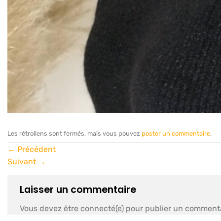
Les rétroliens sont fermés, mais vous pouvez
poster un commentaire
.
←
Précédent
Suivant
→
Laisser un commentaire
Vous devez être connecté(e) pour publier un commenta