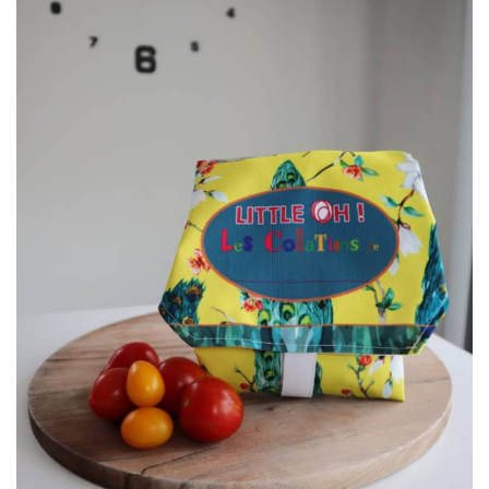
à mes
articles
favoris