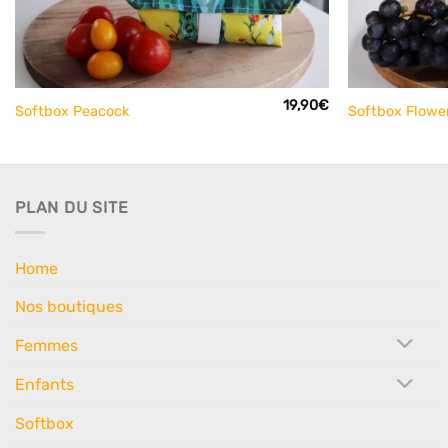
+
+
19,90
€
Softbox Peacock
Softbox Flowe
PLAN DU SITE
Home
Nos boutiques
Femmes
Enfants
Softbox