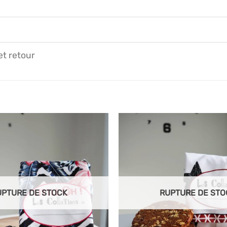
et retour
Ajouter
à mes
articles
favoris
UPTURE DE STOCK
RUPTURE DE STO