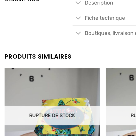
Description
Fiche technique
Boutiques, livraison 
PRODUITS SIMILAIRES
Ajouter
à mes
articles
favoris
RUPTURE DE STOCK
R