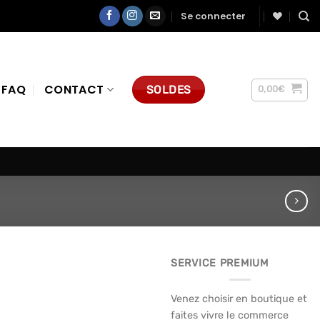
Se connecter
FAQ
CONTACT
SOLDES
0,00
€
SERVICE PREMIUM
Venez choisir en boutique et
faites vivre le commerce