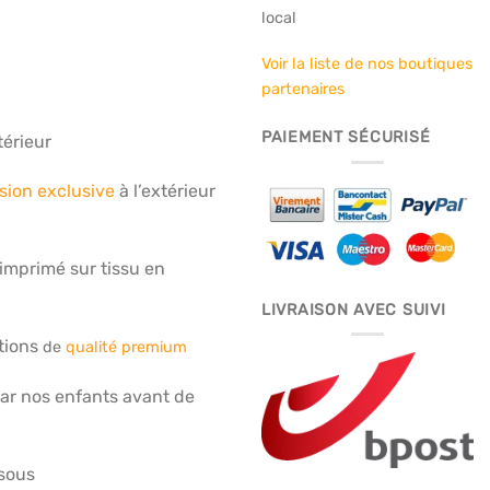
local
Voir la liste de nos boutiques
partenaires
PAIEMENT SÉCURISÉ
térieur
sion exclusive
à l’extérieur
imprimé sur tissu en
LIVRAISON AVEC SUIVI
itions
d
e
qualité premium
ar nos enfants avant de
ssous