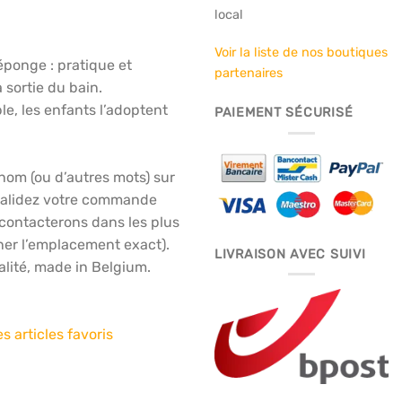
local
Voir la liste de nos boutiques
éponge : pratique et
partenaires
a sortie du bain.
le, les enfants l’adoptent
PAIEMENT SÉCURISÉ
énom (ou d’autres mots) sur
(validez votre commande
contacterons dans les plus
iner l’emplacement exact).
LIVRAISON AVEC SUIVI
alité, made in Belgium.
s articles favoris