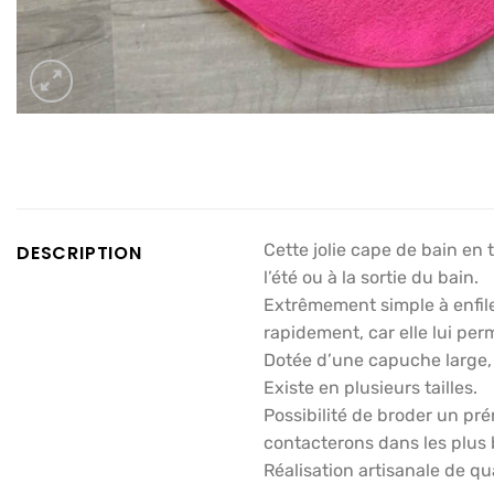
Cette jolie cape de bain en 
DESCRIPTION
l’été ou à la sortie du bain.
Extrêmement simple à enfiler
rapidement, car elle lui pe
Dotée d’une capuche large, e
Existe en plusieurs tailles.
Possibilité de broder un pr
contacterons dans les plus 
Réalisation artisanale de qu