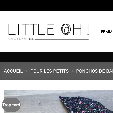
Passer
au
contenu
FEMM
ACCUEIL
/
POUR LES PETITS
/
PONCHOS DE BA
Trop tard