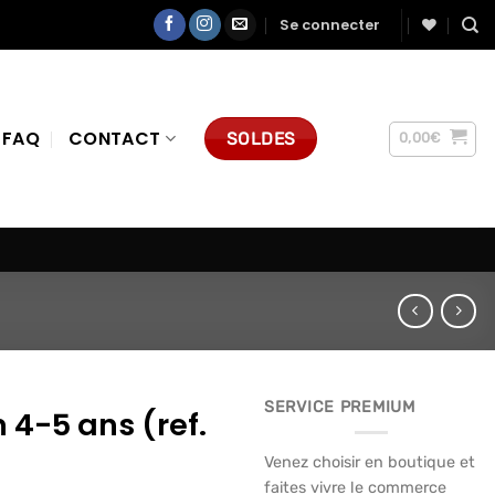
Se connecter
FAQ
CONTACT
SOLDES
0,00
€
SERVICE PREMIUM
 4-5 ans (ref.
Venez choisir en boutique et
faites vivre le commerce