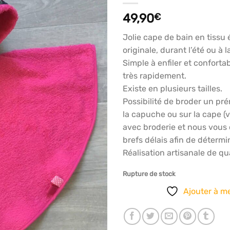
articles
49,90
€
favoris
Jolie cape de bain en tissu 
originale, durant l’été ou à l
Simple à enfiler et confortab
très rapidement.
Existe en plusieurs tailles.
Possibilité de broder un pr
la capuche ou sur la cape 
avec broderie et nous vous 
brefs délais afin de déterm
Réalisation artisanale de qu
Rupture de stock
Ajouter à me