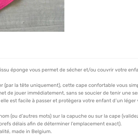
tissu éponge vous permet de sécher et/ou couvrir votre enfan
 (par la tête uniquement), cette cape confortable vous simpli
rmet de jouer immédiatement, sans se soucier de tenir une se
lle est facile à passer et protègera votre enfant d’un léger v
énom (ou d’autres mots) sur la capuche ou sur la cape (vali
brefs délais afin de déterminer l’emplacement exact).
alité, made in Belgium.