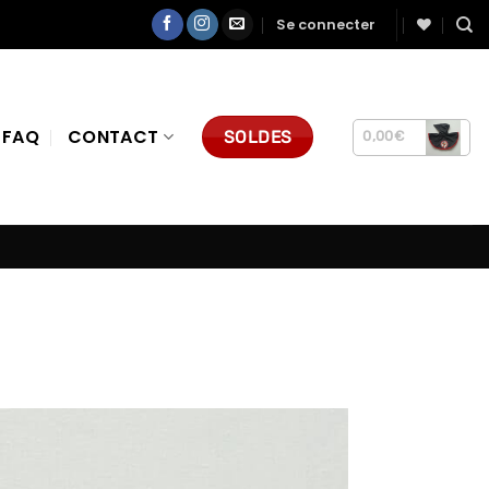
Se connecter
FAQ
CONTACT
SOLDES
0,00
€