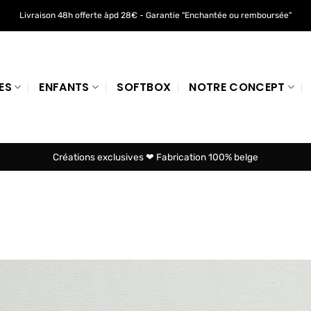
Livraison 48h offerte àpd 28€ - Garantie "Enchantée ou remboursée"
ES
ENFANTS
SOFTBOX
NOTRE CONCEPT
Créations exclusives ❤ Fabrication 100% belge