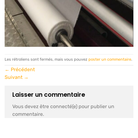
Les rétroliens sont fermés, mais vous pouvez
poster un commentaire
.
←
Précédent
Suivant
→
Laisser un commentaire
Vous devez être connecté(e) pour publier un
commentaire.