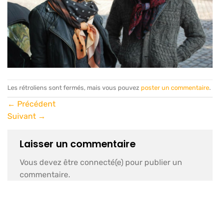
Les rétroliens sont fermés, mais vous pouvez
poster un commentaire
.
←
Précédent
Suivant
→
Laisser un commentaire
Vous devez être connecté(e) pour publier un
commentaire.