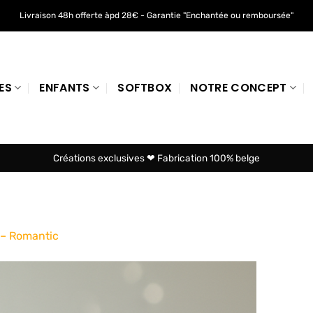
Livraison 48h offerte àpd 28€ - Garantie "Enchantée ou remboursée"
ES
ENFANTS
SOFTBOX
NOTRE CONCEPT
Créations exclusives ❤ Fabrication 100% belge
 – Romantic