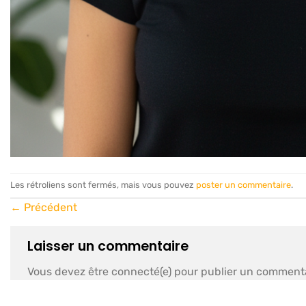
Les rétroliens sont fermés, mais vous pouvez
poster un commentaire
.
←
Précédent
Laisser un commentaire
Vous devez être connecté(e) pour publier un commenta