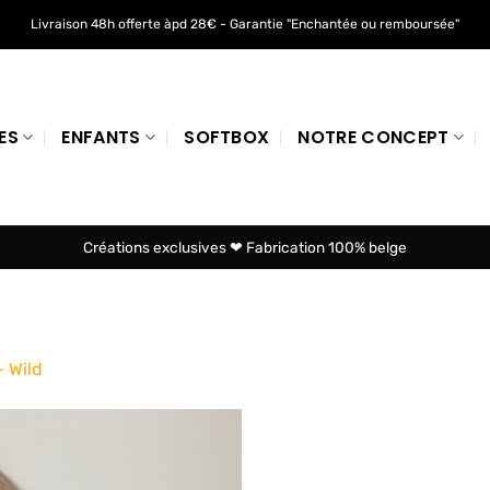
Livraison 48h offerte àpd 28€ - Garantie "Enchantée ou remboursée"
ES
ENFANTS
SOFTBOX
NOTRE CONCEPT
Créations exclusives ❤ Fabrication 100% belge
– Wild