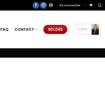
Se connecter
FAQ
CONTACT
SOLDES
0,00
€