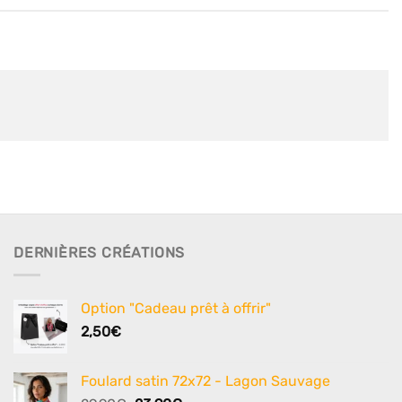
DERNIÈRES CRÉATIONS
Option "Cadeau prêt à offrir"
2,50
€
Foulard satin 72x72 - Lagon Sauvage