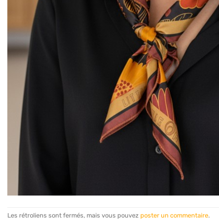
Les rétroliens sont fermés, mais vous pouvez
poster un commentaire
.