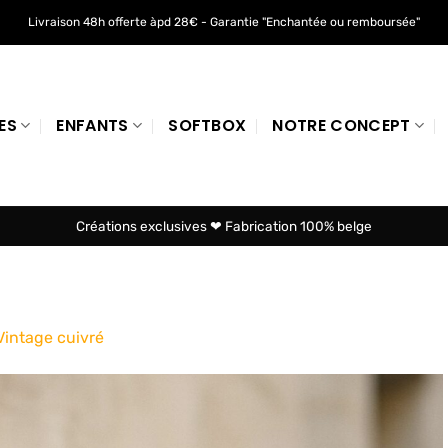
Livraison 48h offerte àpd 28€ - Garantie "Enchantée ou remboursée"
ES
ENFANTS
SOFTBOX
NOTRE CONCEPT
Créations exclusives ❤ Fabrication 100% belge
Vintage cuivré