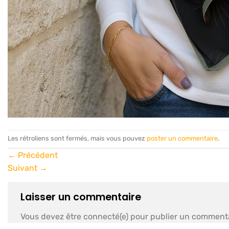
Les rétroliens sont fermés, mais vous pouvez
poster un commentaire
.
←
Précédent
Suivant
→
Laisser un commentaire
Vous devez être connecté(e) pour publier un commenta