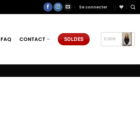
Se connecter
FAQ
CONTACT
SOLDES
0,00
€