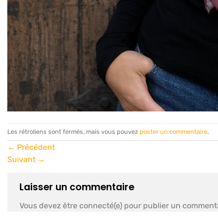
Les rétroliens sont fermés, mais vous pouvez
poster un commentaire
.
←
Précédent
Suivant
→
Laisser un commentaire
Vous devez être connecté(e) pour publier un commenta