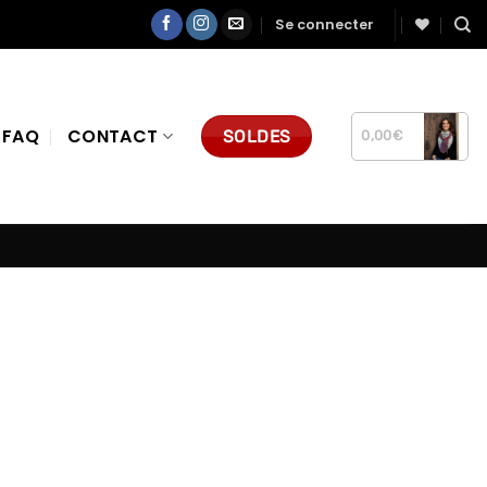
Se connecter
FAQ
CONTACT
SOLDES
0,00
€