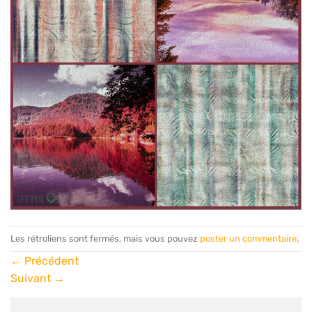
Les rétroliens sont fermés, mais vous pouvez
poster un commentaire
.
←
Précédent
Suivant
→