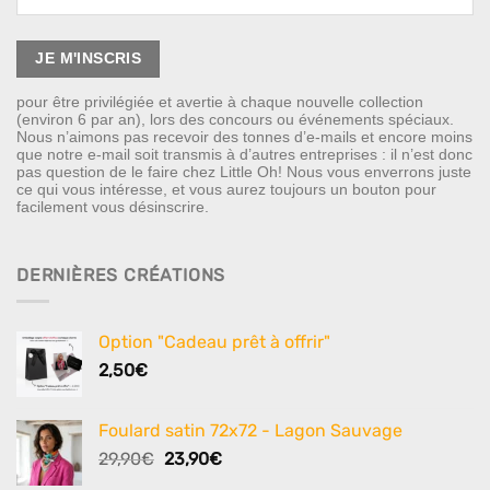
pour être privilégiée et avertie à chaque nouvelle collection
(environ 6 par an), lors des concours ou événements spéciaux.
Nous n’aimons pas recevoir des tonnes d’e-mails et encore moins
que notre e-mail soit transmis à d’autres entreprises : il n’est donc
pas question de le faire chez Little Oh! Nous vous enverrons juste
ce qui vous intéresse, et vous aurez toujours un bouton pour
facilement vous désinscrire.
DERNIÈRES CRÉATIONS
Option "Cadeau prêt à offrir"
2,50
€
Foulard satin 72x72 - Lagon Sauvage
Le
Le
29,90
€
23,90
€
prix
prix