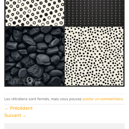
Les rétroliens sont fermés, mais vous pouvez
poster un commentaire
.
←
Précédent
Suivant
→