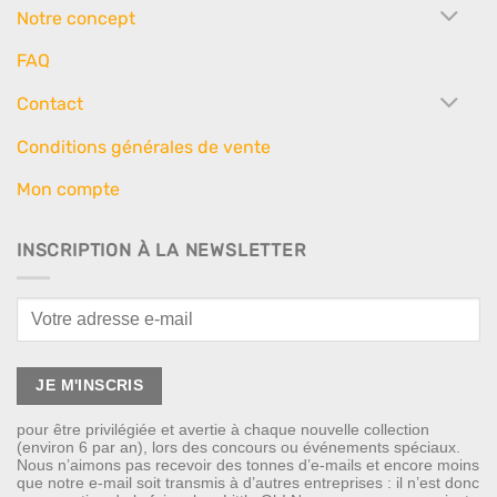
Notre concept
FAQ
Contact
Conditions générales de vente
Mon compte
INSCRIPTION À LA NEWSLETTER
pour être privilégiée et avertie à chaque nouvelle collection
(environ 6 par an), lors des concours ou événements spéciaux.
Nous n’aimons pas recevoir des tonnes d’e-mails et encore moins
que notre e-mail soit transmis à d’autres entreprises : il n’est donc