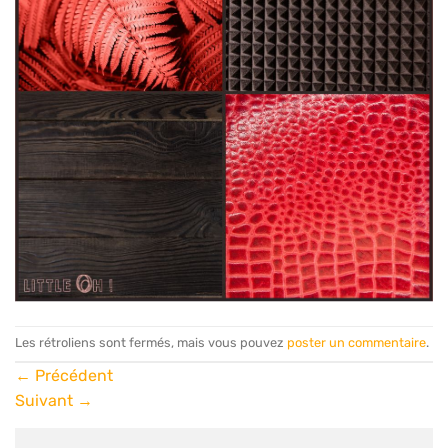
Les rétroliens sont fermés, mais vous pouvez
poster un commentaire
.
←
Précédent
Suivant
→