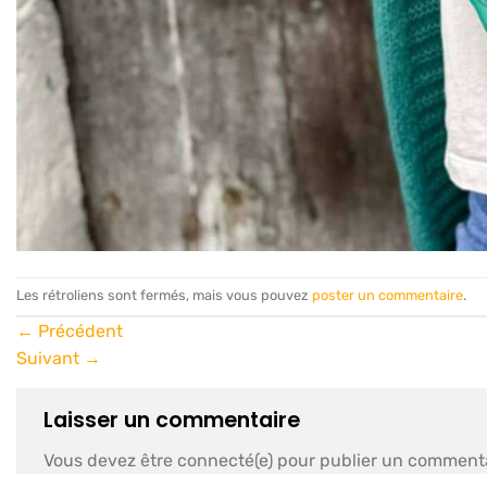
Les rétroliens sont fermés, mais vous pouvez
poster un commentaire
.
←
Précédent
Suivant
→
Laisser un commentaire
Vous devez être connecté(e) pour publier un commenta