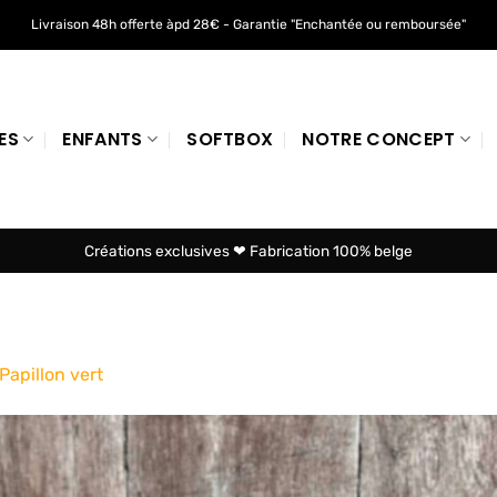
Livraison 48h offerte àpd 28€ - Garantie "Enchantée ou remboursée"
ES
ENFANTS
SOFTBOX
NOTRE CONCEPT
Créations exclusives ❤ Fabrication 100% belge
Papillon vert