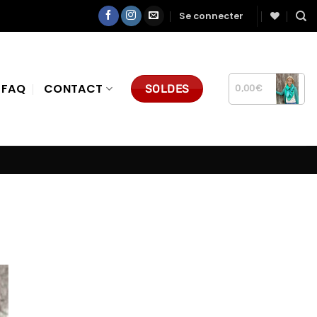
Se connecter
FAQ
CONTACT
SOLDES
0,00
€