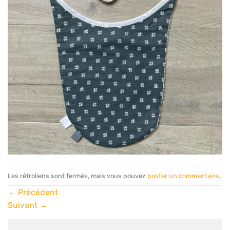
Les rétroliens sont fermés, mais vous pouvez
poster un commentaire
.
←
Précédent
Suivant
→