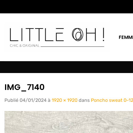
Passer
au
contenu
FEMM
IMG_7140
Publié
04/01/2024
à
1920 × 1920
dans
Poncho sweat 0-12 