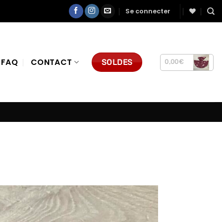
Se connecter
FAQ
CONTACT
SOLDES
0,00
€