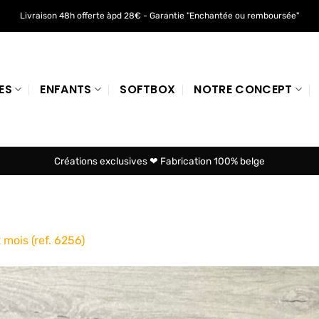
Livraison 48h offerte àpd 28€ - Garantie "Enchantée ou remboursée"
ES
ENFANTS
SOFTBOX
NOTRE CONCEPT
Créations exclusives ❤ Fabrication 100% belge
mois (ref. 6256)