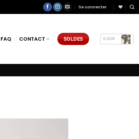
Se connecter
FAQ
CONTACT
SOLDES
0,00
€