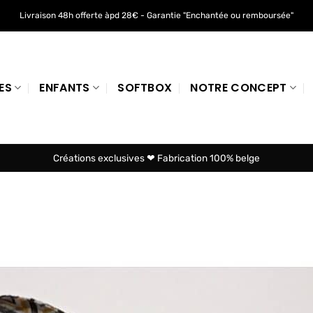
Livraison 48h offerte àpd 28€ - Garantie "Enchantée ou remboursée"
ES
ENFANTS
SOFTBOX
NOTRE CONCEPT
Créations exclusives ❤ Fabrication 100% belge