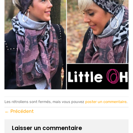
Les rétroliens sont fermés, mais vous pouvez
poster un commentaire
.
←
Précédent
Laisser un commentaire