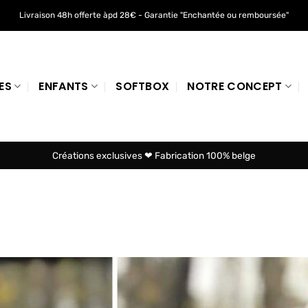
Livraison 48h offerte àpd 28€ - Garantie "Enchantée ou remboursée"
ES
ENFANTS
SOFTBOX
NOTRE CONCEPT
Créations exclusives ❤ Fabrication 100% belge