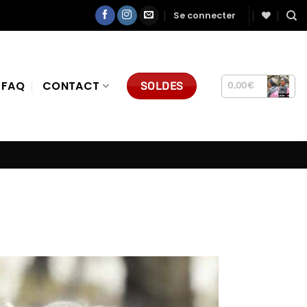
Se connecter
FAQ
CONTACT
SOLDES
0,00
€