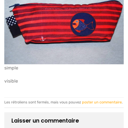
simple
visible
Les rétroliens sont fermés, mais vous pouvez
poster un commentaire
.
Laisser un commentaire