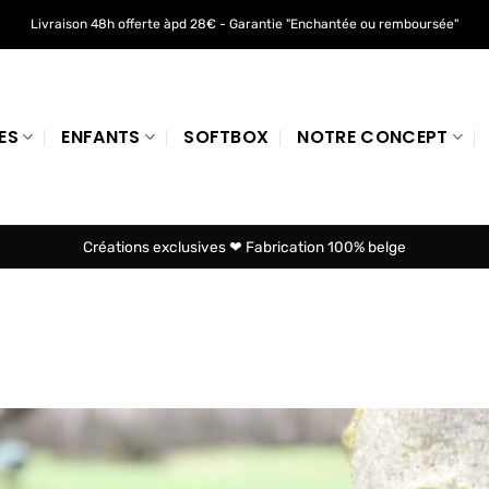
Livraison 48h offerte àpd 28€ - Garantie "Enchantée ou remboursée"
ES
ENFANTS
SOFTBOX
NOTRE CONCEPT
Créations exclusives ❤ Fabrication 100% belge