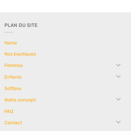
PLAN DU SITE
Home
Nos boutiques
Femmes
Enfants
Softbox
Notre concept
FAQ
Contact