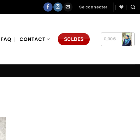
Se connecter
FAQ
CONTACT
SOLDES
0,00
€