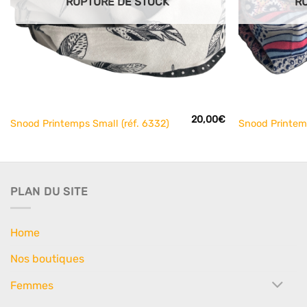
RUPTURE DE STOCK
R
+
+
20,00
€
Snood Printemps Small (réf. 6332)
Snood Printemp
PLAN DU SITE
Home
Nos boutiques
Femmes