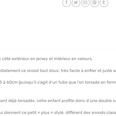
 côté extérieur en jersey et intérieur en velours.
iatement ce snood tout doux, très facile à enfiler et juste 
 à 60cm (puisqu’il s’agit d’un tube que l’on torsade en for
ont déjà torsadés, votre enfant profite donc d’une double co
ui donnent ce petit « plus » stylé, différent des snoods clas