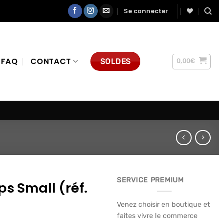
Se connecter
FAQ
CONTACT
SOLDES
0,00
€
SERVICE PREMIUM
s Small (réf.
Venez choisir en boutique et
faites vivre le commerce