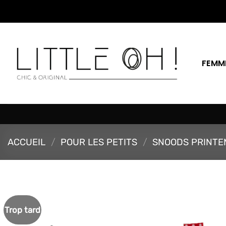
Passer
au
contenu
FEMM
ACCUEIL
/
POUR LES PETITS
/
SNOODS PRINTE
Trop tard