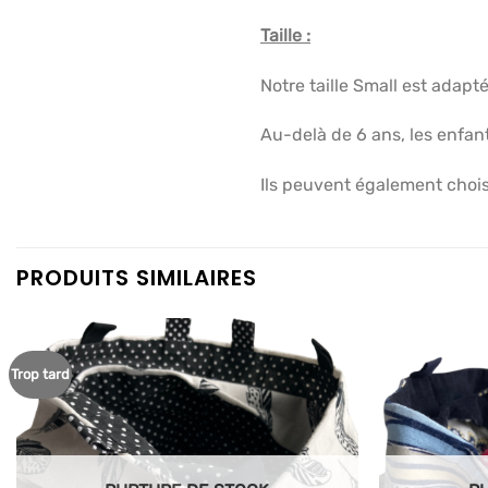
Taille :
Notre taille Small est adapté
Au-delà de 6 ans, les enfan
Ils peuvent également choisi
PRODUITS SIMILAIRES
Trop tard
Ajouter
à mes
articles
favoris