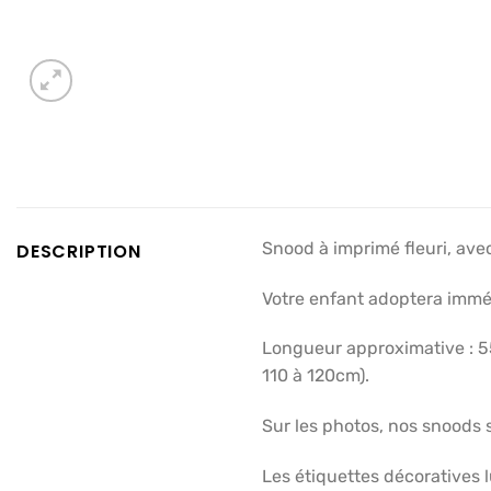
Snood à imprimé fleuri, avec
DESCRIPTION
Votre enfant adoptera imméd
Longueur approximative : 55
110 à 120cm).
Sur les photos, nos snoods s
Les étiquettes décoratives l