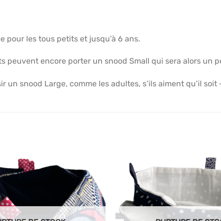
e pour les tous petits et jusqu’à 6 ans.
ts peuvent encore porter un snood Small qui sera alors un 
r un snood Large, comme les adultes, s’ils aiment qu’il soit
Ajouter
à mes
articles
favoris