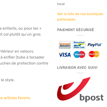
local
Voir la liste de nos boutiques
partenaires
es enfants, ou pour les +
PAIEMENT SÉCURISÉ
t col plutôt qu’un gros
ntérieur en velours.
à enfiler (tube à torsader
ouches de protection contre
LIVRAISON AVEC SUIVI
le style.
s articles favoris