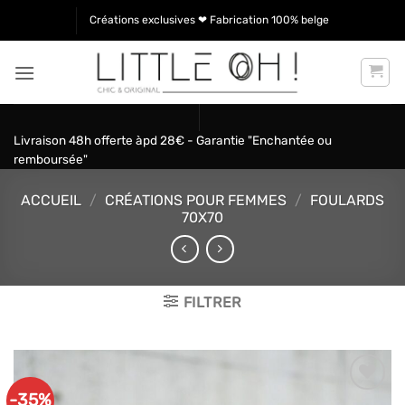
Passer
Créations exclusives ❤ Fabrication 100% belge
au
contenu
Livraison 48h offerte àpd 28€ - Garantie "Enchantée ou
remboursée"
ACCUEIL
/
CRÉATIONS POUR FEMMES
/
FOULARDS
70X70
FILTRER
-35%