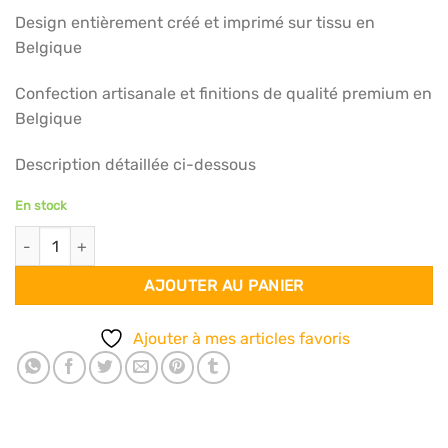
Design entièrement créé et imprimé sur tissu en
Belgique
Confection artisanale et finitions de qualité premium en
Belgique
Description détaillée ci-dessous
En stock
quantité de Foulard satin 70x70 - Ambre grisé
AJOUTER AU PANIER
Ajouter à mes articles favoris