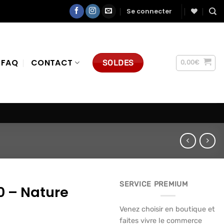
Se connecter
FAQ
CONTACT
SOLDES
0,00
€
SERVICE PREMIUM
0 – Nature
Venez choisir en boutique et
faites vivre le commerce