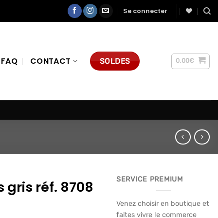
Se connecter
FAQ
CONTACT
SOLDES
0,00
€
SERVICE PREMIUM
gris réf. 8708
Venez choisir en boutique et
faites vivre le commerce