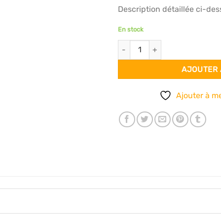
Description détaillée ci-des
En stock
quantité de Bandeau à pois gri
AJOUTER 
Ajouter à me