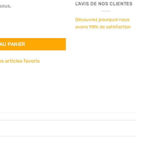
L’AVIS DE NOS CLIENTES
sous.
Découvrez pourquoi nous
avons 98% de satisfaction
s réf. 8708
AU PANIER
s articles favoris