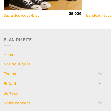
+
+
35,00
€
Sac à dos rouge-bleu
Bandeau léopa
PLAN DU SITE
Home
Nos boutiques
Femmes
Enfants
Softbox
Notre concept